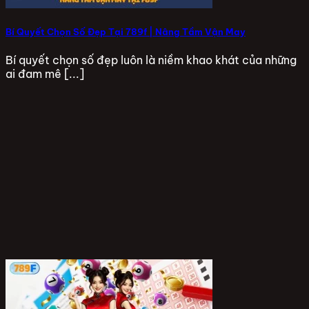
Bí Quyết Chọn Số Đẹp Tại 789f | Nâng Tầm Vận May
Bí quyết chọn số đẹp luôn là niềm khao khát của những
ai đam mê [...]