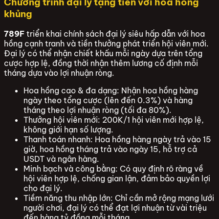
Chương trình đại lý tặng tiền với hoa hồng
khủng
789F
triển khai chính sách đại lý siêu hấp dẫn với hoa
hồng cạnh tranh và tiền thưởng phát triển hội viên mới.
Đại lý có thể nhận chiết khấu mỗi ngày dựa trên tổng
cược hợp lệ, đồng thời nhận thêm lương cố định mỗi
tháng dựa vào lợi nhuận ròng.
Hoa hồng cao & đa dạng: Nhận hoa hồng hàng
ngày theo tổng cược (lên đến 0.3%) và hàng
tháng theo lợi nhuận ròng (tối đa 80%).
Thưởng hội viên mới: 200K/1 hội viên mới hợp lệ,
không giới hạn số lượng.
Thanh toán nhanh: Hoa hồng hàng ngày trả vào 15
giờ, hoa hồng tháng trả vào ngày 15, hỗ trợ cả
USDT và ngân hàng.
Minh bạch và công bằng: Có quy định rõ ràng về
hội viên hợp lệ, chống gian lận, đảm bảo quyền lợi
cho đại lý.
Tiềm năng thu nhập lớn: Chỉ cần mở rộng mạng lưới
người chơi, đại lý có thể đạt lợi nhuận từ vài triệu
đến hàng tỷ đồng mỗi tháng.