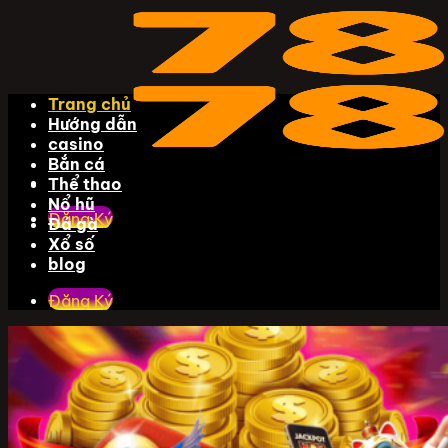
Chuyển
đến
nội
dung
Trang chủ
Hướng dẫn
casino
Bắn cá
Thể thao
Nổ hũ
Đăng Ký
Đá gà
Xổ số
blog
Đăng Ký