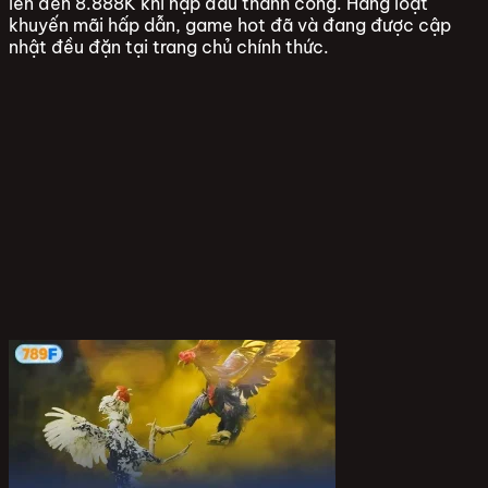
lên đến 8.888K khi nạp đầu thành công. Hàng loạt
khuyến mãi hấp dẫn, game hot đã và đang được cập
nhật đều đặn tại trang chủ chính thức.