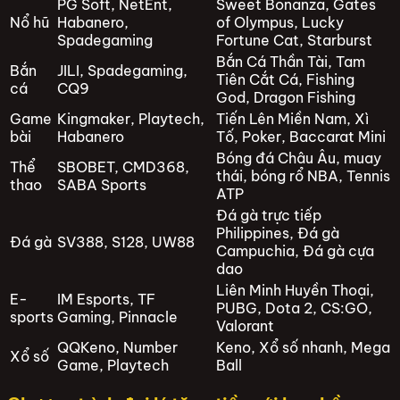
PG Soft, NetEnt,
Sweet Bonanza, Gates
Nổ hũ
Habanero,
of Olympus, Lucky
Spadegaming
Fortune Cat, Starburst
Bắn Cá Thần Tài, Tam
Bắn
JILI, Spadegaming,
Tiên Cắt Cá, Fishing
cá
CQ9
God, Dragon Fishing
Game
Kingmaker, Playtech,
Tiến Lên Miền Nam, Xì
bài
Habanero
Tố, Poker, Baccarat Mini
Bóng đá Châu Âu, muay
Thể
SBOBET, CMD368,
thái, bóng rổ NBA, Tennis
thao
SABA Sports
ATP
Đá gà trực tiếp
Philippines, Đá gà
Đá gà
SV388, S128, UW88
Campuchia, Đá gà cựa
dao
Liên Minh Huyền Thoại,
E-
IM Esports, TF
PUBG, Dota 2, CS:GO,
sports
Gaming, Pinnacle
Valorant
QQKeno, Number
Keno, Xổ số nhanh, Mega
Xổ số
Game, Playtech
Ball