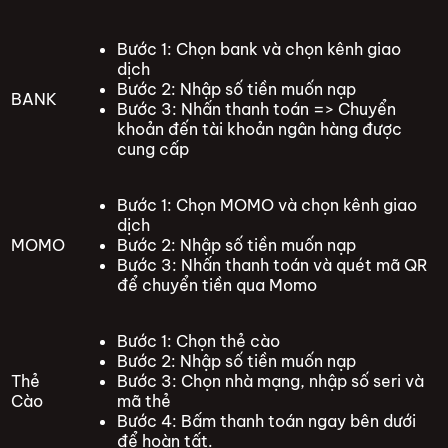
Bước 1: Chọn bank và chọn kênh giao
dịch
Bước 2: Nhập số tiền muốn nạp
BANK
Bước 3: Nhấn thanh toán => Chuyển
khoản đến tài khoản ngân hàng được
cung cấp
Bước 1: Chọn MOMO và chọn kênh giao
dịch
MOMO
Bước 2: Nhập số tiền muốn nạp
Bước 3: Nhấn thanh toán và quét mã QR
để chuyển tiền qua Momo
Bước 1: Chọn thẻ cào
Bước 2: Nhập số tiền muốn nạp
Thẻ
Bước 3: Chọn nhà mạng, nhập số seri và
Cào
mã thẻ
Bước 4: Bấm thanh toán ngay bên dưới
để hoàn tất.