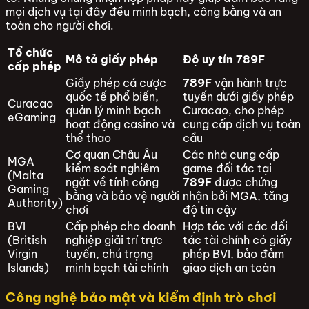
mọi dịch vụ tại đây đều minh bạch, công bằng và an
toàn cho người chơi.
Tổ chức
Mô tả giấy phép
Độ uy tín 789F
cấp phép
Giấy phép cá cược
789F
vận hành trực
quốc tế phổ biến,
tuyến dưới giấy phép
Curacao
quản lý minh bạch
Curacao, cho phép
eGaming
hoạt động casino và
cung cấp dịch vụ toàn
thể thao
cầu
Cơ quan Châu Âu
Các nhà cung cấp
MGA
kiểm soát nghiêm
game đối tác tại
(Malta
ngặt về tính công
789F
được chứng
Gaming
bằng và bảo vệ người
nhận bởi MGA, tăng
Authority)
chơi
độ tin cậy
BVI
Cấp phép cho doanh
Hợp tác với các đối
(British
nghiệp giải trí trực
tác tài chính có giấy
Virgin
tuyến, chú trọng
phép BVI, bảo đảm
Islands)
minh bạch tài chính
giao dịch an toàn
Công nghệ bảo mật và kiểm định trò chơi