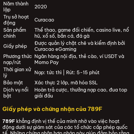
Năm thành
2020
lập
Trụ sở hoạt
Curacao
động
Sản phẩm
Thể thao, game đối chiến, casino live, nổ
chính
hũ, xổ số, bắn cá, đá gà
Được quản lý chặt chẽ và kiểm định bởi
Giấy phép
Curacao eGaming
Phương thức
Ngân hàng nội địa, thẻ cào, ví USDT và
nạp/rút
Momo Pay
Thời gian xử
Nạp: tức thì | Rút: 5-15 phút
lý
Bảo mật
Xác thực 2 lớp, mã hóa SSL
Dịch vụ nổi
Hoàn trả cược, thưởng nạp cao, đua top
bật
giải đấu
Giấy phép và chứng nhận của 789F
789F
khẳng định vị thế của mình nhờ vào việc hoạt
động dưới sự giám sát của các tổ chức cấp phép quốc
tế. Những chứng nhận hợp pháp này giúp đảm bảo rằng