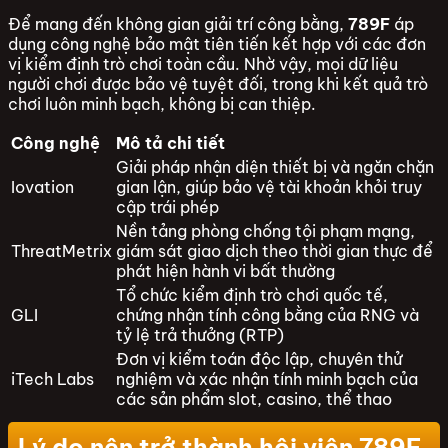
Để mang đến không gian giải trí công bằng,
789F
áp
dụng công nghệ bảo mật tiên tiến kết hợp với các đơn
vị kiểm định trò chơi toàn cầu. Nhờ vậy, mọi dữ liệu
người chơi được bảo vệ tuyệt đối, trong khi kết quả trò
chơi luôn minh bạch, không bị can thiệp.
Công nghệ
Mô tả chi tiết
Giải pháp nhận diện thiết bị và ngăn chặn
Iovation
gian lận, giúp bảo vệ tài khoản khỏi truy
cập trái phép
Nền tảng phòng chống tội phạm mạng,
ThreatMetrix
giám sát giao dịch theo thời gian thực để
phát hiện hành vi bất thường
Tổ chức kiểm định trò chơi quốc tế,
GLI
chứng nhận tính công bằng của RNG và
tỷ lệ trả thưởng (RTP)
Đơn vị kiểm toán độc lập, chuyên thử
iTech Labs
nghiệm và xác nhận tính minh bạch của
các sản phẩm slot, casino, thể thao
Lý do nên trở thành hội viên 789F