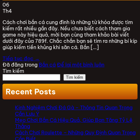
06
Th4
Cách chơi bắn cá cung đình là những từ khóa được tìm
kiếm rất nhiều gần đây. Nếu chưa biết cách tham gia
game này hiệu quả, mời bạn cùng tham khảo bài viết
dưới đây của 789f. Chắc chắn bạn sẽ tìm ra những bí kíp
giúp kiếm tiền khủng khi săn cá. Bắn […]
Tiếp tục đọc
→
Đã đăng trong
Bắn cá
Để lại một bình luận
Tìm kiếm
Tìm kiếm
Recent Posts
Kinh Nghiệm Chơi Đá Gà – Thông Tin Quan Trọng
Cần Lưu Ý
Mẹo Chơi Bắn Cá Hiệu Quả, Giúp Bạn Tăng Tỷ Lệ
Thắng
Cách Chơi Roulette – Những Quy Định Quan Trọng
Cần Biết