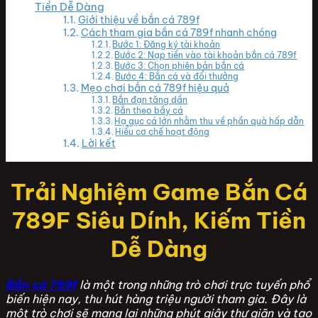
Tiền Dễ Dàng
Giới thiệu về bắn cá 789f
Cách tham gia bắn cá 789f nhanh chóng
Bước 1: Đăng ký tài khoản
Bước 2: Nạp tiền vào tài khoản bắn cá 789f
Bước 3: Chọn phiên bản bắn cá
Bước 4: Bắn cá và đổi thưởng
Mẹo chơi bắn cá 789f hiệu quả
Bắn đạn tăng dần
Bắn theo bầy cá
Hạ gục cá lớn nhằm thu về phần quà hấp dẫn
Hiểu cơ chế hoạt động
Lời kết
Trải Nghiệm Game Bắn Cá
789F Siêu Dính, Kiếm Tiền
Dễ Dàng
Bắn cá 789f
là một trong những trò chơi trực tuyến phổ
biến hiện nay, thu hút hàng triệu người tham gia. Đây là
một trò chơi sẽ mang lại những phút giây thư giãn và tạo