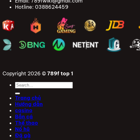
Email:
789fwiki@gmail.com
Hotline: 0388624459
Copyright 2026 ©
789f top 1
Trang chủ
Hướng dẫn
casino
Bắn cá
Thể thao
Nổ hũ
Đá gà