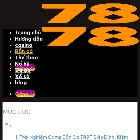
Chuyển
đến
nội
dung
Trang chủ
Hướng dẫn
casino
Bắn cá
Thể thao
Nổ hũ
Đăng Ký
Đá gà
Xổ số
blog
Đăng Ký
MỤC LỤC
Trải Nghiệm Game Bắn Cá 789F Siêu Dính, Kiếm