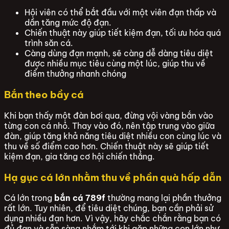
Hội viên có thể bắt đầu với một viên đạn thấp và
dần tăng mức độ đạn.
Chiến thuật này giúp tiết kiệm đạn, tối ưu hóa quá
trình săn cá.
Càng dùng đạn mạnh, sẽ càng dễ dàng tiêu diệt
được nhiều mục tiêu cùng một lúc, giúp thu về
điểm thưởng nhanh chóng
Bắn theo bầy cá
Khi bạn thấy một đàn bơi qua, đừng vội vàng bắn vào
từng con cá nhỏ. Thay vào đó, nên tập trung vào giữa
đàn, giúp tăng khả năng tiêu diệt nhiều con cùng lúc và
thu về số điểm cao hơn. Chiến thuật này sẽ giúp tiết
kiệm đạn, gia tăng cơ hội chiến thắng.
Hạ gục cá lớn nhằm thu về phần quà hấp dẫn
Cá lớn trong
bắn cá 789f
thường mang lại phần thưởng
rất lớn. Tuy nhiên, để tiêu diệt chúng, bạn cần phải sử
dụng nhiều đạn hơn. Vì vậy, hãy chắc chắn rằng bạn có
đủ đạn và sẵn sàng nhắm tới khi gặp những con lớn như