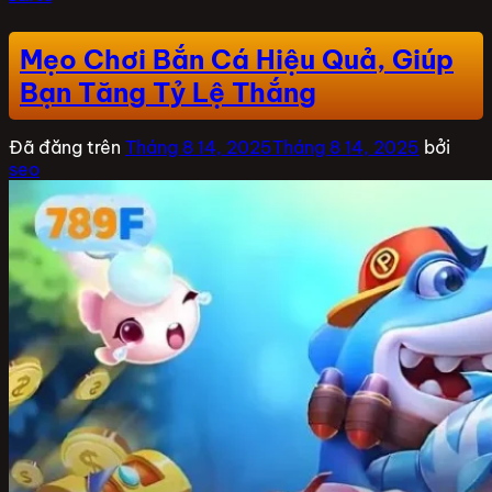
Mẹo Chơi Bắn Cá Hiệu Quả, Giúp
Bạn Tăng Tỷ Lệ Thắng
Đã đăng trên
Tháng 8 14, 2025
Tháng 8 14, 2025
bởi
seo