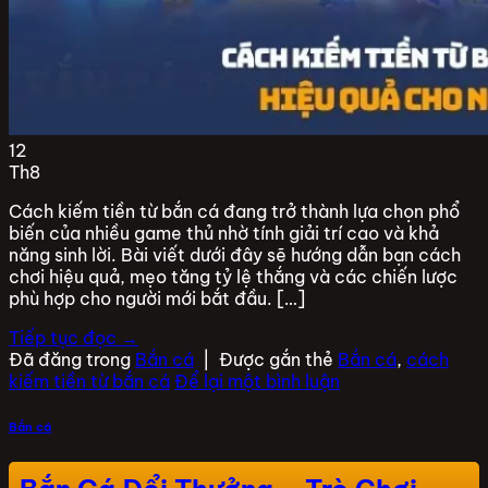
12
Th8
Cách kiếm tiền từ bắn cá đang trở thành lựa chọn phổ
biến của nhiều game thủ nhờ tính giải trí cao và khả
năng sinh lời. Bài viết dưới đây sẽ hướng dẫn bạn cách
chơi hiệu quả, mẹo tăng tỷ lệ thắng và các chiến lược
phù hợp cho người mới bắt đầu. […]
Tiếp tục đọc
→
Đã đăng trong
Bắn cá
|
Được gắn thẻ
Bắn cá
,
cách
kiếm tiền từ bắn cá
Để lại một bình luận
Bắn cá