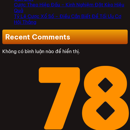
Cược Theo Hiệp Đấu – Kinh Nghiệm Đặt Kèo Hiệu
Quả
Tỷ Lệ Cược Xổ Số – Điều Cần Biết Để Tối Ưu Cơ
Hội Thắng
Recent Comments
Không có bình luận nào để hiển thị.