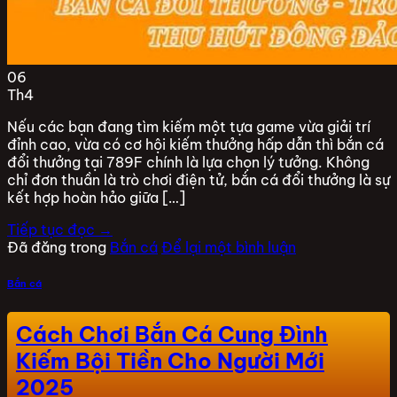
06
Th4
Nếu các bạn đang tìm kiếm một tựa game vừa giải trí
đỉnh cao, vừa có cơ hội kiếm thưởng hấp dẫn thì bắn cá
đổi thưởng tại 789F chính là lựa chọn lý tưởng. Không
chỉ đơn thuần là trò chơi điện tử, bắn cá đổi thưởng là sự
kết hợp hoàn hảo giữa […]
Tiếp tục đọc
→
Đã đăng trong
Bắn cá
Để lại một bình luận
Bắn cá
Cách Chơi Bắn Cá Cung Đình
Kiếm Bội Tiền Cho Người Mới
2025