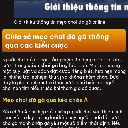
Giới thiệu thông tin mẹo chơi đá gà online
Chia sẻ mẹo chơi đá gà thông
qua các kiểu cược
Người chơi có cơ hội trải nghiệm đa dạng các loại kèo
cược trong
cách chọi gà hay
hấp dẫn. Mỗi loại mang
một quy luật và cách đặt cược riêng biệt, hứa hẹn mang
lại những trải nghiệm thú vị và không nhàm chán. Dưới
đây là phân tích một số loại cược phổ biến mà người
chơi nên tìm hiểu trước khi tham gia cá cược.
Mẹo chơi đá gà qua kèo châu Á
Kèo châu Á phù hợp với những người chơi yêu thích tính
toán và tư duy. Trong loại kèo này người chơi đặt cược
cho gà mạnh chấp gà yếu một số điểm nhất định. Nếu