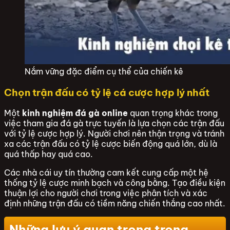
Nắm vững đặc điểm cụ thể của chiến kê
Chọn trận đấu có tỷ lệ cá cược hợp lý nhất
Một
kinh nghiệm đá gà online
quan trọng khác trong
việc tham gia đá gà trực tuyến là lựa chọn các trận đấu
với tỷ lệ cược hợp lý. Người chơi nên thận trọng và tránh
xa các trận đấu có tỷ lệ cược biến động quá lớn, dù là
quá thấp hay quá cao.
Các nhà cái uy tín thường cam kết cung cấp một hệ
thống tỷ lệ cược minh bạch và công bằng. Tạo điều kiện
thuận lợi cho người chơi trong việc phân tích và xác
định những trận đấu có tiềm năng chiến thắng cao nhất.
Những lưu ý quan trọng trong