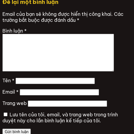
Để lại một bình luận
Email của bạn sẽ không được hiển thị công khai.
Các
trường bắt buộc được đánh dấu
*
Bình luận
*
Tên
*
Email
*
Trang web
Lưu tên của tôi, email, và trang web trong trình
duyệt này cho lần bình luận kế tiếp của tôi.