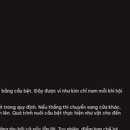
g
bằng cầu bệt. Đây được ví như kim chỉ nam mỗi khi hội
t trong quy định. Nếu thắng thì chuyển sang cửa khác,
 lên. Quá trình nuôi cầu bệt thực hiện như vật cho đến
ưởng thu hồi cả gốc lẫn lãi. Tuy nhiên, điểm hạn chế lại