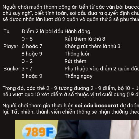
Người chơi muốn thành công ăn tiền từ các ván bài baccara
chủ suy nghĩ, biết tính toán, soi cầu đưa ra quyết định c
sẽ được nhận lần lượt đủ 2 quân và quân thứ 3 sẽ phụ th
Tụ
Điểm 2 là bài đầu
Hành động
0 ~ 5
Rút thêm lá thứ 3
Player
6 hoặc 7
Không rút thêm lá thứ 3
8 hoặc 9
Thắng luôn
0 ~ 2
Rút thêm
Banker
3 ~ 7
Phụ thuộc vào điểm 2 quân đầu
8 hoặc 9
Thắng ngay
Trong đó, các thẻ 2 ~ 9 tương đương 2 ~ 9 điểm, bộ 10 – J
nếu vượt qua 10 xét điểm ở số thuộc vị trí cuối cùng (19 
Người chơi tham gia thực hiện
soi cầu baccarat
dự đoán
lại. Tất nhiên, thành viên chiến thắng sẽ nhận thưởng th