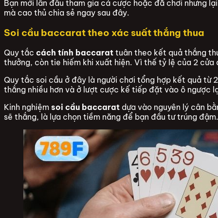
Bạn mới lần đầu tham gia cá cược hoặc đã chơi nhưng lạ
mà cao thủ chia sẻ ngay sau đây.
Soi cầu baccarat theo xác suất thắng thua
Quy tắc
cách tính baccarat
tuân theo kết quả thắng thu
thưởng, còn tie hiếm khi xuất hiện. Vì thế tỷ lệ của 2 cửa
Quy tắc soi cầu ở đây là người chơi tổng hợp kết quả từ
thắng nhiều hơn và ở lượt cược kế tiếp đặt vào ô ngược lạ
Kinh nghiệm
soi cầu baccarat
dựa vào nguyên lý cân bằn
sẽ thắng, là lựa chọn tiềm năng để bạn đầu tư trúng đậm