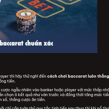
ayer thì hãy thử nghĩ đến
cách chơi baccarat luôn thắn
ống tiền.
 cược ngẫu nhiên vào banker hoặc player với mức thấp nhấ
ẫn chọn ô kết quả như ván trước và đồng thời tăng mức tiền
 số, thắng cược ăn tiền.
bởi chỉ cần tuân thủ quy tắc tịnh tiến sau thua thì khi nổ th