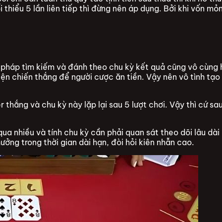
thiểu 5 lần liên tiếp thì đừng nên áp dụng. Bởi khi vốn mỏn
 pháp tìm kiếm và đánh theo chu kỳ kết quả cũng vô cùng h
 kiện chiến thắng để người cược ăn tiền. Vậy nên vô tình t
r thắng và chu kỳ này lặp lại sau 5 lượt chơi. Vậy thì cứ s
qua nhiều và tính chu kỳ cần phải quan sát theo dõi lâu dà
ưởng trong thời gian dài hạn, đòi hỏi kiên nhẫn cao.