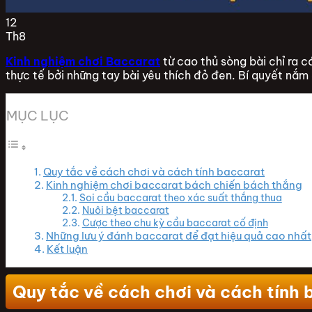
12
Th8
Kinh nghiệm chơi Baccarat
từ cao thủ sòng bài chỉ ra 
thực tế bởi những tay bài yêu thích đỏ đen. Bí quyết nắm
MỤC LỤC
Quy tắc về cách chơi và cách tính baccarat
Kinh nghiệm chơi baccarat bách chiến bách thắng
Soi cầu baccarat theo xác suất thắng thua
Nuôi bệt baccarat
Cược theo chu kỳ cầu baccarat cố định
Những lưu ý đánh baccarat để đạt hiệu quả cao nhất
Kết luận
Quy tắc về cách chơi và cách tính