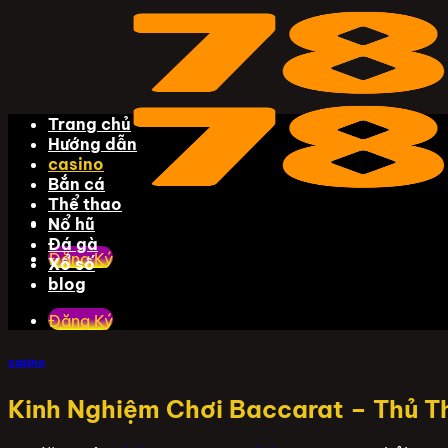
Chuyển
đến
nội
dung
Trang chủ
Hướng dẫn
casino
Bắn cá
Thể thao
Nổ hũ
Đá gà
Đăng Ký
Xổ số
blog
Đăng Ký
casino
Kinh Nghiệm Chơi Baccarat – Thủ T