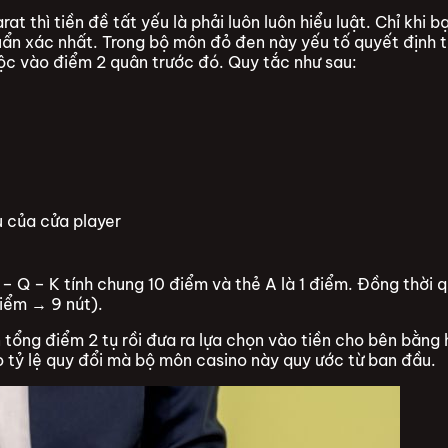
t thì tiền đề tất yếu là phải luôn luôn hiểu luật. Chỉ khi
huẩn xác nhất.
Trong bộ môn đỏ đen này yếu tố quyết định t
uộc vào điểm 2 quân trước đó. Quy tắc như sau:
 của cửa player
 – Q – K tính chung 10 điểm và thẻ A là 1 điểm. Đồng thời qu
điểm → 9 nút).
 tổng điểm 2 tụ rồi đưa ra lựa chọn vào tiền cho bên bằn
eo tỷ lệ quy đổi mà bộ môn casino này quy ước từ ban đầu.