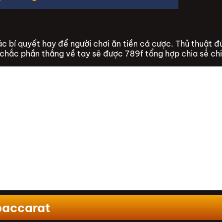
các bí quyết hay để người chơi ăn tiền cá cược. Thủ thuật
 chắc phần thắng về tay sẽ được 789f tổng hợp chia sẻ chi
 baccarat