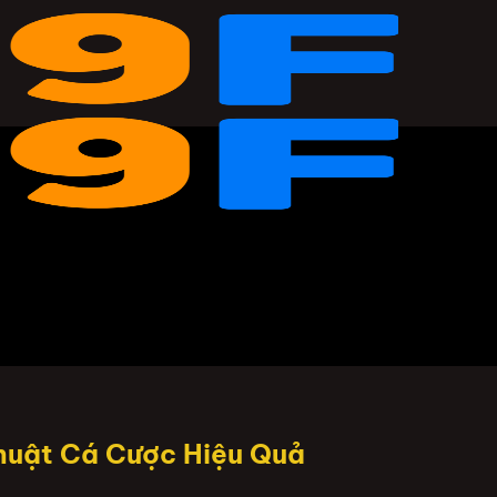
huật Cá Cược Hiệu Quả