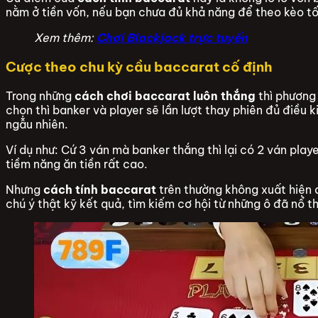
nằm ở tiền vốn, nếu bạn chưa đủ khả năng để theo kèo tối 
Xem thêm:
Chơi Blackjack trực tuyến
Cược theo chu kỳ cầu baccarat cố định
Trong những
cách chơi baccarat luôn thắng
thì phương
chọn thì banker và player sẽ lần lượt thay phiên đủ điều
ngẫu nhiên.
Ví dụ như: Cứ 3 ván mà banker thắng thì lại có 2 ván playe
tiềm năng ăn tiền rất cao.
Nhưng
cách tính baccarat
trên thường không xuất hiện 
chú ý thật kỹ kết quả, tìm kiếm cơ hội từ những ô đã nổ th