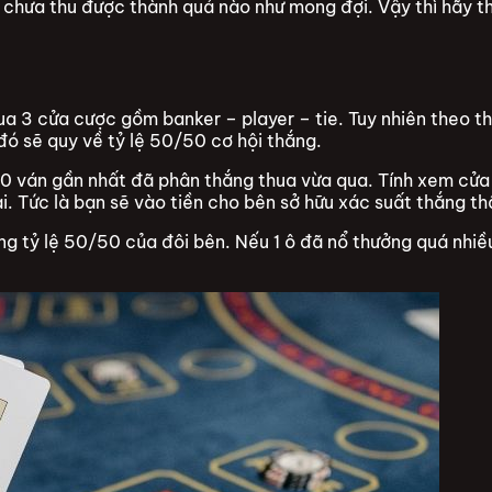
i chưa thu được thành quả nào như mong đợi. Vậy thì hãy 
a 3 cửa cược gồm banker – player – tie. Tuy nhiên theo thố
 đó sẽ quy về tỷ lệ 50/50 cơ hội thắng.
 20 ván gần nhất đã phân thắng thua vừa qua. Tính xem cửa
i. Tức là bạn sẽ vào tiền cho bên sở hữu xác suất thắng thấ
g tỷ lệ 50/50 của đôi bên. Nếu 1 ô đã nổ thưởng quá nhiều,
.