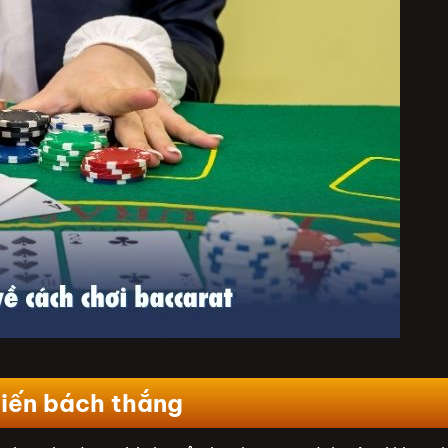
hiến bách thắng