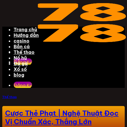
Chuyển
đến
nội
dung
Trang chủ
Hướng dẫn
casino
Bắn cá
Thể thao
Nổ hũ
Đăng Ký
Đá gà
Xổ số
blog
Đăng Ký
Thể thao
Cược Thẻ Phạt | Nghệ Thuật Đọc
Vị Chuẩn Xác, Thắng Lớn