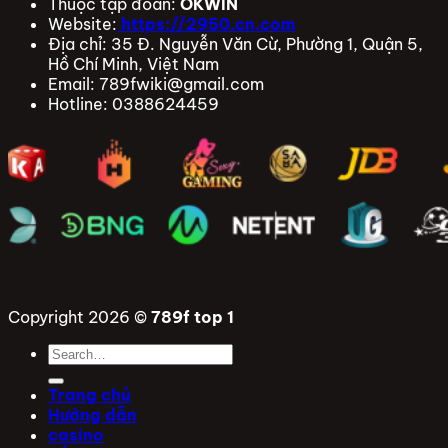
Thuộc tập đoàn:
OKWIN
Website:
https://2950.cn.com
Địa chỉ: 35 Đ. Nguyễn Văn Cừ, Phường 1, Quận 5,
Hồ Chí Minh, Việt Nam
Email:
789fwiki@gmail.com
Hotline: 0388624459
Copyright 2026 ©
789f top 1
Trang chủ
Hướng dẫn
casino